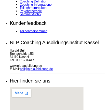
Coaching Definition
Coaching Informationen
Teilnehmerarbeiten
Psychotherapie
Seminar Archiv
Kundenfeedback
Teilnehmerstimmen
NLP Coaching Ausbildungsinstitut Kassel
Harald Brill
Breitscheidstr.53
34119 Kassel
Tel. 0561-776417
www.nlp-ausbildung.de
E-Mail:
brill@nlp-ausbildung.de
Hier finden sie uns