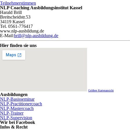
Teilnehmerstimmen
NLP Coaching Ausbildungsinstitut Kassel
Harald Brill
Breitscheidstr.53
34119 Kassel
Tel. 0561-776417
www.nlp-ausbildung.de
E-Mail:
brill@nlp-ausbildung.de
Hier finden sie uns
Größere Kartenansicht
Ausbildungen
NLP-Basisseminar
NLP-Practitionercoach
NLP-Mastercoach
NLP-Trainer
NLP-Supervision
Wir bei Facebook
Infos & Recht