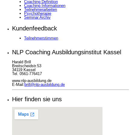
Coaching Definition
Coaching Informationen
Teilnehmerarbeiten
Psychotherapie
Seminar Archiv
Kundenfeedback
Teilnehmerstimmen
NLP Coaching Ausbildungsinstitut Kassel
Harald Brill
Breitscheidstr.53
34119 Kassel
Tel. 0561-776417
www.nlp-ausbildung.de
E-Mail:
brill@nlp-ausbildung.de
Hier finden sie uns