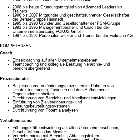
2008 bis heute Gründungsmitglied von Advanced Leadership
Trainers
1998 bis 2007 Mitgründer und geschäftsführender Gesellschafter
der BeraterGruppe Hanstedt
1995 bis 1998 Gründer und Gesellschafter der PSM-Gruppe
1991 bis 1995 Managementberater und Coach bei der
Unternehmensberatung FOKUS GmbH
1987 bis 1991 Personalentwickler und Trainer bei der Fielmann AG
KOMPETENZEN
Coach
Einzelcoaching auf allen Unternehmensebenen
Teamcoaching und kollegiale Beratung hierarchie- und
bereichsübergreifend
Prozessberater
Begleitung von Veränderungsprozessen im Rahmen von
Umstrukturierungen, Fusionen und dem Aufbau neuer
Organisationseinheiten
Durchführung von Bereichs- und Abteilungsentwicklungen
Einführung von Zielvereinbarungs- und
Leistungsbeurteilungssystemen
Durchführung von Potentialanalysen
Verhaltenstrainer
Führungskräfteentwicklung auf allen Unternehmensebenen,
Geschäftsführung bis Meister
Vertriebstraining mit Bereichs-, Abteilungsleitern
Fit4Stress: Selbstbestimmtes Handeln unter Druck