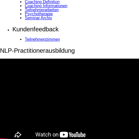
Coaching Definition
Coaching Informationen
Teilnehmerarbeiten
Psychotherapie
Seminar Archiv
Kundenfeedback
Teilnehmerstimmen
NLP-Practitionerausbildung