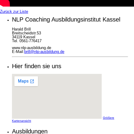
Zurück zur Liste
NLP Coaching Ausbildungsinstitut Kassel
Harald Brill
Breitscheidstr.53
34119 Kassel
Tel. 0561-776417
www.nlp-ausbildung.de
E-Mail:
brill@nlp-ausbildung.de
Hier finden sie uns
Größere
Kartenansicht
Ausbildungen