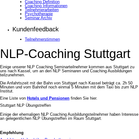
Coaching Definition
Coaching Informationen
Teilnehmerarbeiten
Psychotherapie
Seminar Archiv
Kundenfeedback
Teilnehmerstimmen
NLP-Coaching Stuttgart
Einige unserer NLP Coaching Seminarteilnehmer kommen aus Stuttgart zu
uns nach Kassel, um an den NLP Seminaren und Coaching Ausbildungen
teilzunehmen.
Die Anfahrtszeit mit der Bahn von Stuttgart nach Kassel beträgt ca. 2h 50
Minuten und vom Bahnhof noch einmal 5 Minuten mit dem Taxi bis zum NLP
Institut.
Eine Liste von
Hotels und Pensionen
finden Sie hier.
Stuttgart NLP Übungstreffen
Einige der ehemaligen NLP Coaching Ausbildungsteilnehmer haben Interesse
an gelegentlichen NLP Übungstreffen im Raum Stuttgart.
Empfehlung