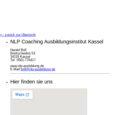
<– zurück zur Übersicht
NLP Coaching Ausbildungsinstitut Kassel
Harald Brill
Breitscheidstr.53
34119 Kassel
Tel. 0561-776417
www.nlp-ausbildung.de
E-Mail:
brill@nlp-ausbildung.de
Hier finden sie uns