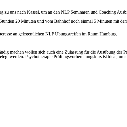
g zu uns nach Kassel, um an den NLP Seminaren und Coaching Ausbi
2 Stunden 20 Minuten und vom Bahnhof noch einmal 5 Minuten mit dem 
nteresse an gelegentlichen NLP Übungstreffen im Raum Hamburg.
tändig machen wollen sich auch eine Zulassung für die Ausübung der 
elegt werden. Psychotherapie Prüfungsvorbereitungskurs ist ideal, um