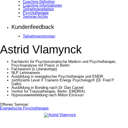
Coaching Definition
Coaching Informationen
Teilnehmerarbeiten
Psychotherapie
Seminar Archiv
Kundenfeedback
Teilnehmerstimmen
Astrid Vlamynck
Fachärztin für Psychosomatische Medizin und Psychotherapie,
Psychoanalyse mit Praxis in Berlin
Fachautorin (s.Literaturtipp)
NLP Lehrtrainerin
Ausbildung in energetischer Psychotherapie und EMDR
zertifizierte Level II Trainerin Energy Psychology® (Dr. Fred P.
Gallo)
Ausbildung in Bonding nach Dr. Dan Casriel
Institut für Traumatherapie, Berlin. EMDRIA)
Hypnoseweiterbildung nach Milton Erickson
Offenes Seminar:
Energetische Psychotherapie