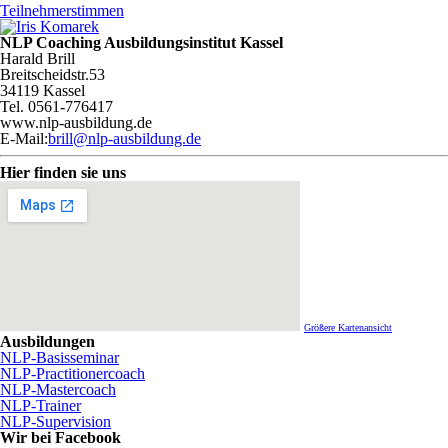
Teilnehmerstimmen
NLP Coaching Ausbildungsinstitut Kassel
Harald Brill
Breitscheidstr.53
34119 Kassel
Tel. 0561-776417
www.nlp-ausbildung.de
E-Mail:
brill@nlp-ausbildung.de
Hier finden sie uns
Größere Kartenansicht
Ausbildungen
NLP-Basisseminar
NLP-Practitionercoach
NLP-Mastercoach
NLP-Trainer
NLP-Supervision
Wir bei Facebook